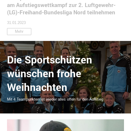
am Aufstiegswettkampf zur 2. Luftgewehr-
(LG)-Freihand-Bundesliga Nord teilnehmen
31.01.2023
Mehr
Die Sportschützen
wünschen frohe
Weihnachten
Mit 4 Teampunkten ist wieder alles offen für den Aufstieg