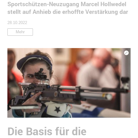
Sportschützen-Neuzugang Marcel Hollwedel
stellt auf Anhieb die erhoffte Verstärkung dar
28.10.2022
Mehr
Die Basis für die