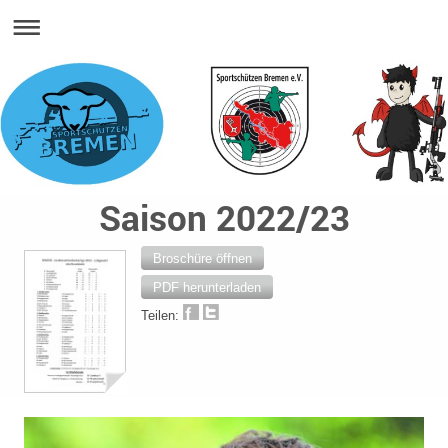
Saison 2022/23
Broschüre öffnen
PDF herunterladen
Teilen: