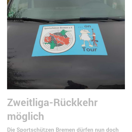
Zweitliga-Rückkehr
möglich
Die Sportschützen Bremen dürfen nun doch