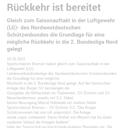
Rückkehr ist bereitet
Gleich zum Saisonauftakt in der Luftgewehr
(LG)- des Nordwestdeutschen
Schützenbundes die Grundlage für eine
mögliche Rückkehr in die 2. Bundesliga Nord
gelegt
19.10.2022
Sportschützen Bremen haben gleich zum Saisonauftakt in der
Luftgewehr (LG)-
Landesverbandsoberliga des Nordwestdeutschen Schützenbundes
die Grundlage für eine mögliche
Rückkehr in die 2. Bundesliga Nord gelegt. Auf der heimischen
Anlage des Burger SV bezwangen die
Gastgeber die Mitfavoriten im Titelrennen, SV Etzhorn und SV
Neuenlandermoor, jeweils mit 3:2. Dabei
feierte Neuzugang Marcel Hollwedel ein starkes Debüt.
Sportschützen Bremen – SV Etzhorn 3:2: "Der Burger
Schützenverein hat uns toll unterstützt. Die Anlage
wurde super vorbereitet. Denis Rother von Meyton hat für einen
sauberen Verlauf die Anlagen bedient“,
teilte der Sportschützen-Vorsitzende Andreas Brenneke mit. Die