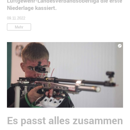
Luftgewehr-Landesverbandsoberliga die erste
Niederlage kassiert.
09.11.2022
Mehr
Es passt alles zusammen