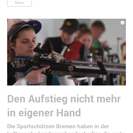
Mehr
Den Aufstieg nicht mehr
in eigener Hand
Die Sportschützen Bremen haben in der